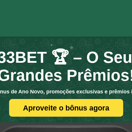
❄
33BET 🏆 – O Se
❄
Grandes Prêmios
❄
❄
ônus de Ano Novo, promoções exclusivas e prêmios i
Aproveite o bônus agora