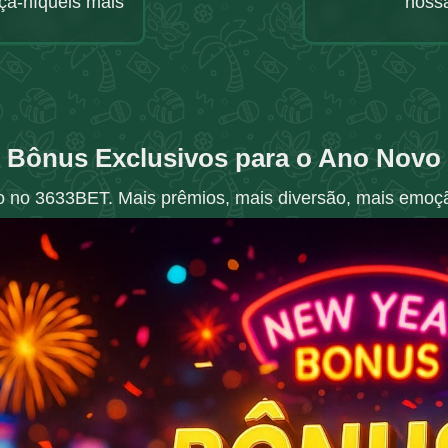
ça-níqueis mais
nossa
Bônus Exclusivos para o Ano Novo
o no 3633BET. Mais prêmios, mais diversão, mais emoçã