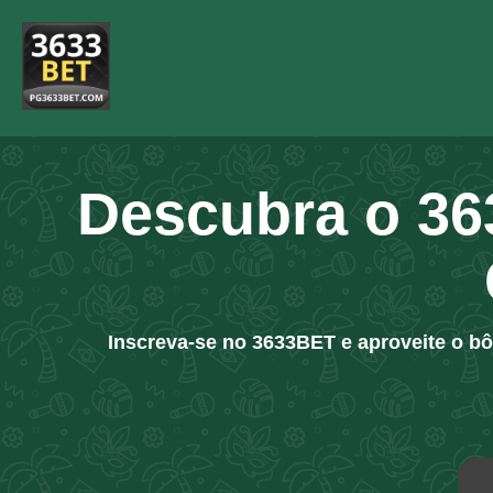
❄
❄
❄
❄
Descubra o 36
❄
Inscreva-se no 3633BET e aproveite o b