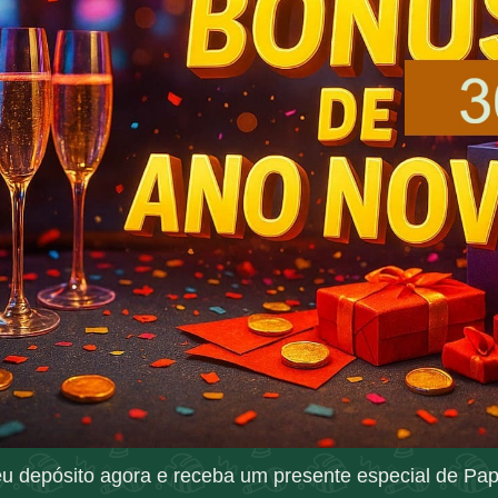
u depósito agora e receba um presente especial de Pap