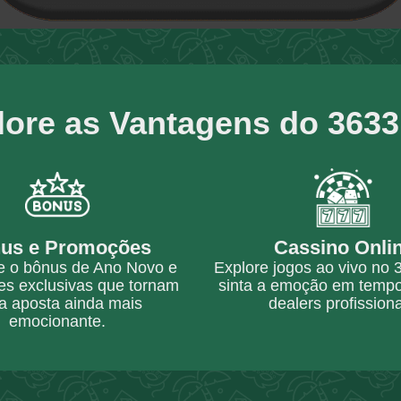
lore as Vantagens do 363
us e Promoções
Cassino Onli
e o bônus de Ano Novo e
Explore jogos ao vivo no
s exclusivas que tornam
sinta a emoção em tempo
a aposta ainda mais
dealers profissiona
emocionante.