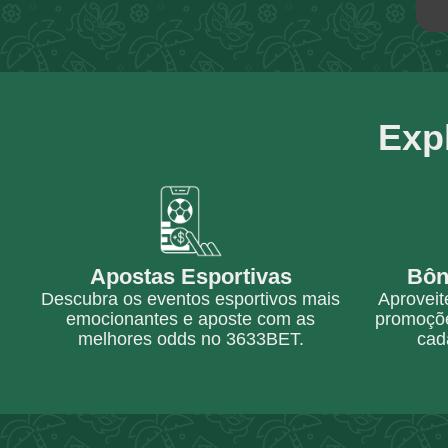
Exp
Apostas Esportivas
Bôn
Descubra os eventos esportivos mais
Aproveit
emocionantes e aposte com as
promoçõe
melhores odds no 3633BET.
cad