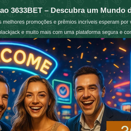
ao 3633BET – Descubra um Mundo d
melhores promoções e prêmios incríveis esperam por v
 blackjack e muito mais com uma plataforma segura e conf