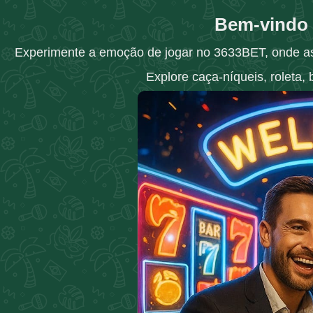
Bem-vindo 
Experimente a emoção de jogar no 3633BET, onde as 
Explore caça-níqueis, roleta,