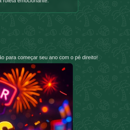
 roleta emocionante.
o para começar seu ano com o pé direito!